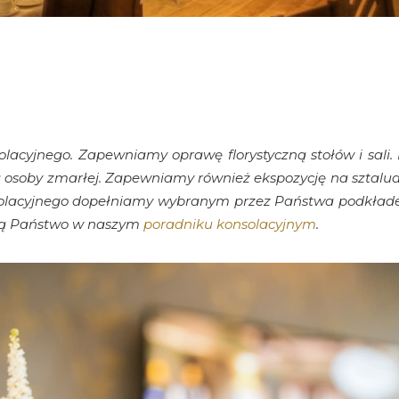
lacyjnego. Zapewniamy oprawę florystyczną stołów i
sali
a osoby zmarłej. Zapewniamy również ekspozycję na sztalud
nsolacyjnego dopełniamy wybranym przez Państwa podkład
dą Państwo w
naszym
poradniku konsolacyjnym
.