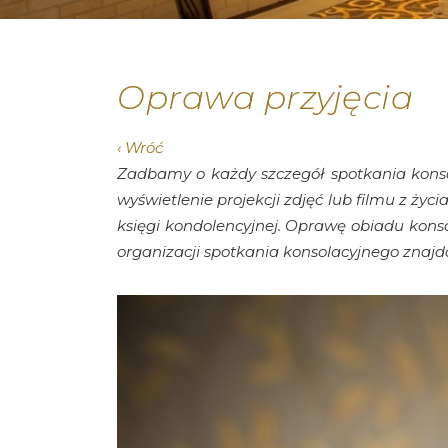
Oprawa przyjęcia
‹ Wróć
Zadbamy o każdy szczegół spotkania konso
wyświetlenie projekcji zdjęć lub filmu z
życi
księgi kondolencyjnej. Oprawę obiadu ko
organizacji spotkania konsolacyjnego znaj