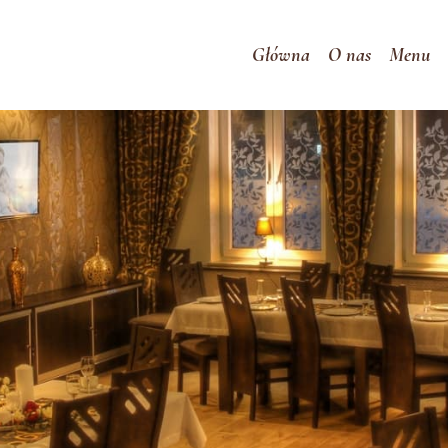
Główna
O nas
Menu